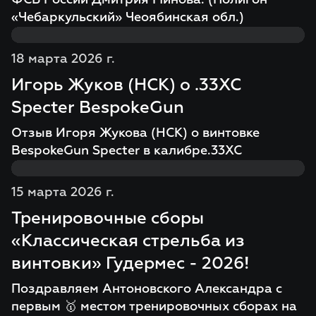
ФСБ России Дмитрия Минова. (Полигон
«Чебаркульский» Чеоябинская обл.)
18 марта 2026 г.
Игорь Жуков (НСК) о .33XC
Specter BespokeGun
Отзыв Игоря Жукова (НСК) о винтовке
BespokeGun Specter в калибре.33XC
15 марта 2026 г.
Тренировочные сборы
«Классическая стрельба из
винтовки» Гудермес - 2026!
Поздравляем Антоновского Александра с
первым 🥇 местом тренировочных сборах на