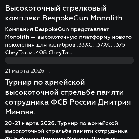
Высокоточный стрелковый
комплекс BespokeGun Monolith
Компания BespokeGun представляет
Monolith — высокоточную платформу нового
поколения для калибров .33XC, .37XC, .375
CheyTac и .408 CheyTac.
21 марта 2026 г.
Турнир по армейской
высокоточной стрельбе памяти
сотрудника ФСБ России Дмитрия
Минова.
20-21 марта 2026. Турнир по армейской
высокоточной стрельбе памяти сотрудника