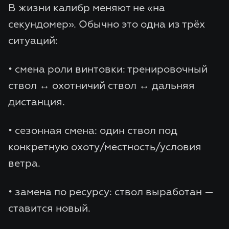
В жизни калибр меняют не «на
секундомер». Обычно это одна из трёх
ситуаций:
• смена роли винтовки: тренировочный
ствол ↔ охотничий ствол ↔ дальняя
дистанция.
• сезонная смена: один ствол под
конкретную охоту/местность/условия
ветра.
• замена по ресурсу: ствол выработан —
ставится новый.