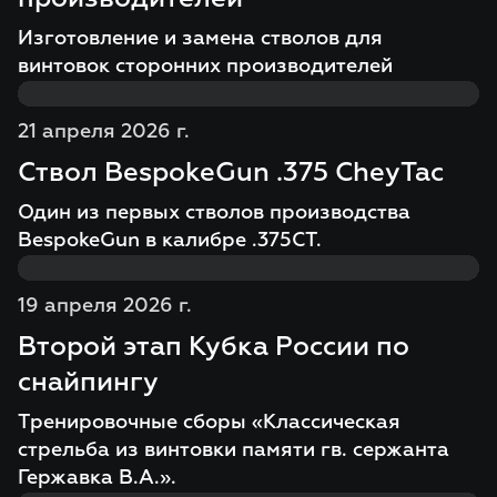
Изготовление и замена стволов для
винтовок сторонних производителей
21 апреля 2026 г.
Ствол BespokeGun .375 CheyTac
Один из первых стволов производства
BespokeGun в калибре .375СT.
19 апреля 2026 г.
Второй этап Кубка России по
снайпингу
Тренировочные сборы «Классическая
стрельба из винтовки памяти гв. сержанта
Гержавка В.А.».