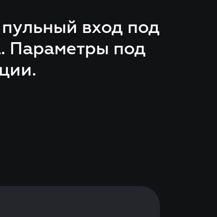
 пульный вход под
а. Параметры под
ции.