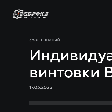
База знаний
Индивидуа
винтовки 
17.03.2026