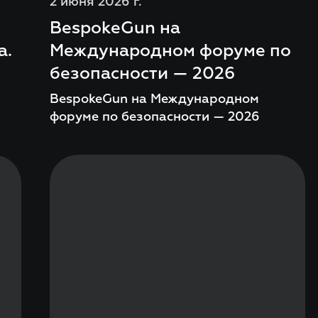
2 июня 2026 г.
BespokeGun на
а.
Международном форуме по
безопасности — 2026
BespokeGun на Международном
форуме по безопасности — 2026