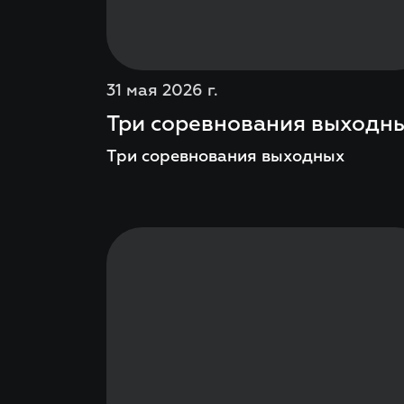
31 мая 2026 г.
Три соревнования выходн
Три соревнования выходных