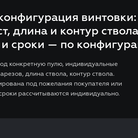
онфигурация винтовки:
ст, длина и контур ствол
 и сроки — по конфигура
од конкретную пулю, индивидуальные
арезов, длина ствола, контур ствола.
ирована под пожелания покупателя или
 сроки рассчитываются индивидуально.