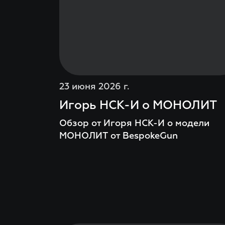
23 июня 2026 г.
Игорь НСК-И о МОНОЛИТ
Обзор от Игоря НСК-И о модели
МОНОЛИТ от BespokeGun