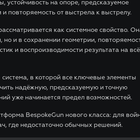
, устойчивость на опоре, предсказуемое
 и повторяемость от выстрела к выстрелу.
 рассматривается как системное свойство. Он
, но и в сохранении геометрии, повторяемос
стик и воспроизводимости результата на вс
 система, в которой все ключевые элементы
ечить надёжную, предсказуемую и точную
ений уже начинается предел возможностей.
атформа BespokeGun нового класса: для вой
ач, где недостаточно обычных решений.