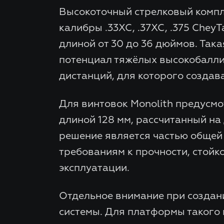
Высокоточный стрелковый компл
калибры .33XC, .37XC, .375 CheyT
длиной от 30 до 36 дюймов. Так
потенциал тяжёлых высокобаллис
дистанций, для которого создав
Для винтовок Monolith предусм
длиной 128 мм, рассчитанный на
решение является частью общей
требованиям к прочности, стойко
эксплуатации.
Отдельное внимание при создан
системы. Для платформы такого 