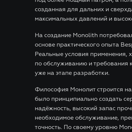
созданная для дальних и сверхд
максимальных давлений и высоко
На создание Monolith потребова
основе практического опыта Bes
Реальные условия применения, х
по обслуживанию и требования к
уже на этапе разработки.
Философия Монолит строится на
было принципиально создать се
надёжность, высокий запас проч
необходимое обслуживание, пре
точность. По своему уровню Mono