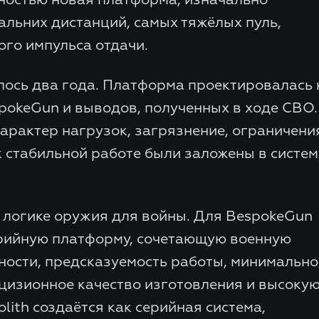
альних дистанций, самых тяжёлых пуль,
го импульса отдачи.
лось два года. Платформа проектировалась 
pokeGun и выводов, полученных в ходе СВО.
арактер нагрузок, загрязнение, ограничени
 стабильной работе были заложены в систем
 логике оружия для войны. Для BespokeGun
рийную платформу, сочетающую военную
ности, предсказуемость работы, минимально
цизионное качество изготовления и высоку
lith создаётся как серийная система,