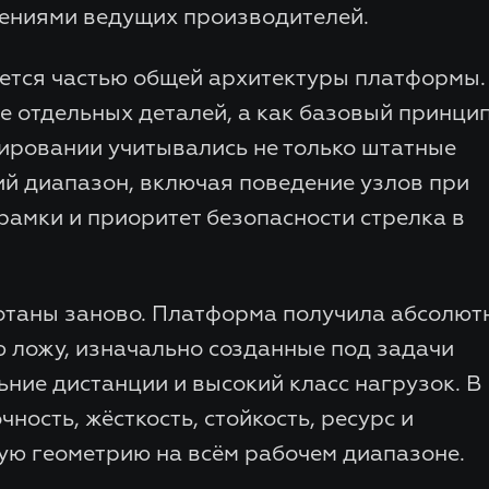
ениями ведущих производителей.
яется частью общей архитектуры платформы.
е отдельных деталей, а как базовый принци
ировании учитывались не только штатные
ий диапазон, включая поведение узлов при
амки и приоритет безопасности стрелка в
отаны заново. Платформа получила абсолют
 ложу, изначально созданные под задачи
ьние дистанции и высокий класс нагрузок. В
ость, жёсткость, стойкость, ресурс и
ую геометрию на всём рабочем диапазоне.