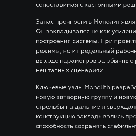
сопоставимая с кастомными реш
Запас прочности в Монолит явл
Он закладывался не как усилени
построения системы. При проект
режимы, но и предельный рабоч
выходе параметров за обычные р
нештатных сценариях.
Ключевые узлы Monolith разраб
новую затворную группу и новую
стрельбы на дальние и сверхдал
конструкцию закладывались прочн
способность сохранять стабильн