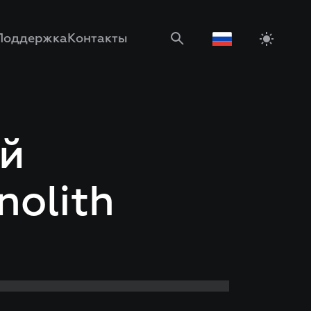
Поддержка
Контакты
ый
olith