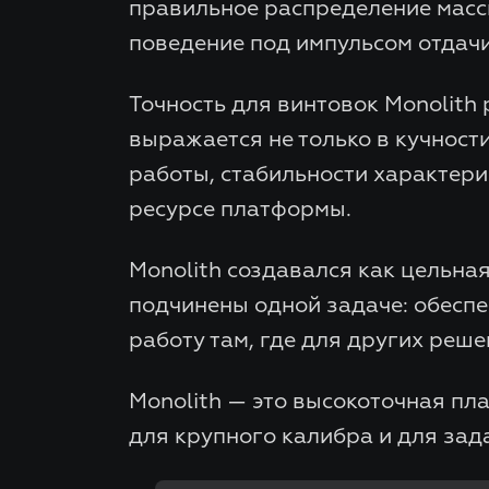
правильное распределение массы
поведение под импульсом отдачи
Точность для винтовок Monolith
выражается не только в кучности
работы, стабильности характери
ресурсе платформы.
Monolith создавался как цельная
подчинены одной задаче: обесп
работу там, где для других реш
Monolith — это высокоточная пл
для крупного калибра и для зад