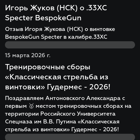
Игорь Жуков (НСК) о .33XC
Specter BespokeGun
Отзыв Игоря Жукова (НСК) о винтовке
BespokeGun Specter в калибре.33XC
15 марта 2026 г.
Тренировочные сборы
«Классическая стрельба из
винтовки» Гудермес - 2026!
Поздравляем Антоновского Александра с
первым 🥇 местом тренировочных сборах на
территории Российского Университета
Спецназа им В.В. Путина «Классическая
стрельба из винтовки» Гудермес - 2026!