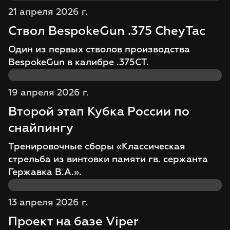
21 апреля 2026 г.
Ствол BespokeGun .375 CheyTac
Один из первых стволов производства
BespokeGun в калибре .375СT.
19 апреля 2026 г.
Второй этап Кубка России по
снайпингу
Тренировочные сборы «Классическая
стрельба из винтовки памяти гв. сержанта
Гержавка В.А.».
13 апреля 2026 г.
Проект на базе Viper