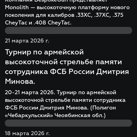
Компания BespokeGun представляет
Monolith — высокоточную платформу нового
поколения для калибров .33XC, .37XC, .375
CheyTac и .408 CheyTac.
21 марта 2026 г.
Турнир по армейской
высокоточной стрельбе памяти
сотрудника ФСБ России Дмитрия
Минова.
20-21 марта 2026. Турнир по армейской
высокоточной стрельбе памяти сотрудника
ФСБ России Дмитрия Минова. (Полигон
«Чебаркульский» Чеоябинская обл.)
18 марта 2026 г.