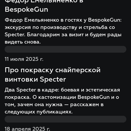
Федор Емельяненко в
BespokeGun
Федор Емельяненко в гостях у BespokeGun:
экскурсия по производству и стрельба со
Specter. Благодарим за визит и будем рады
видеть снова.
11 июля 2025 г.
Про покраску снайперской
винтовки Specter
Два Specter в кадре: боевая и эстетическая
покраска. О кастомизации BespokeGun и о
том, зачем она нужна — расскажем в
следующих публикациях.
18 апреля 2025 г.