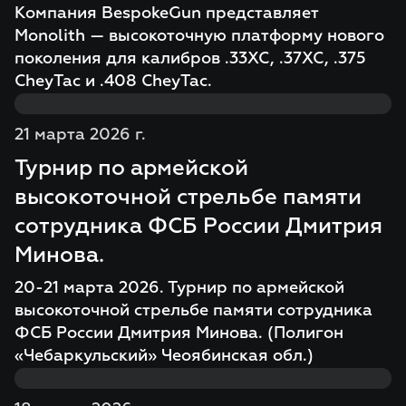
Компания BespokeGun представляет
Monolith — высокоточную платформу нового
поколения для калибров .33XC, .37XC, .375
CheyTac и .408 CheyTac.
21 марта 2026 г.
Турнир по армейской
высокоточной стрельбе памяти
сотрудника ФСБ России Дмитрия
Минова.
20-21 марта 2026. Турнир по армейской
высокоточной стрельбе памяти сотрудника
ФСБ России Дмитрия Минова. (Полигон
«Чебаркульский» Чеоябинская обл.)