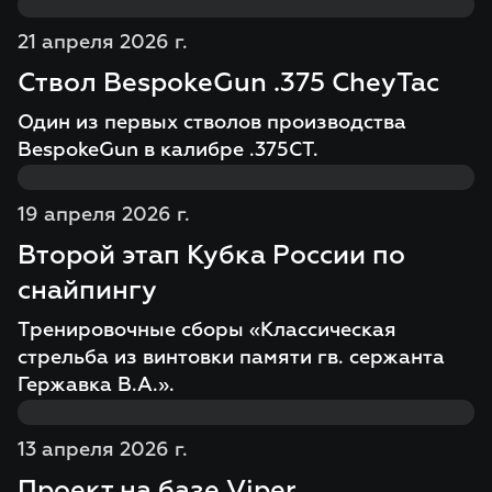
21 апреля 2026 г.
Ствол BespokeGun .375 CheyTac
Один из первых стволов производства
BespokeGun в калибре .375СT.
19 апреля 2026 г.
Второй этап Кубка России по
снайпингу
Тренировочные сборы «Классическая
стрельба из винтовки памяти гв. сержанта
Гержавка В.А.».
13 апреля 2026 г.
Проект на базе Viper