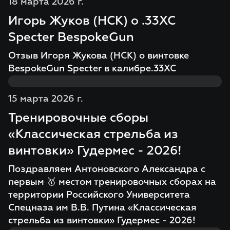
18 марта 2026 г.
Игорь Жуков (НСК) о .33XC
Specter BespokeGun
Отзыв Игоря Жукова (НСК) о винтовке
BespokeGun Specter в калибре.33XC
15 марта 2026 г.
Тренировочные сборы
«Классическая стрельба из
винтовки» Гудермес - 2026!
Поздравляем Антоновского Александра с
первым 🥇 местом тренировочных сборах на
территории Российского Университета
Спецназа им В.В. Путина «Классическая
стрельба из винтовки» Гудермес - 2026!