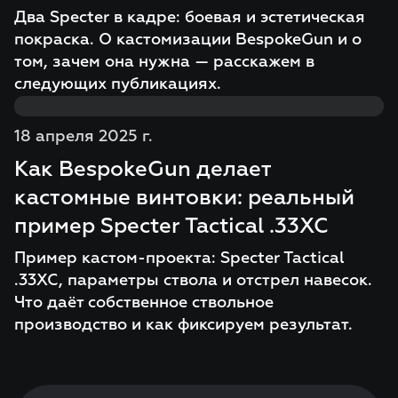
Два Specter в кадре: боевая и эстетическая
покраска. О кастомизации BespokeGun и о
том, зачем она нужна — расскажем в
следующих публикациях.
18 апреля 2025 г.
Как BespokeGun делает
кастомные винтовки: реальный
пример Specter Tactical .33XC
Пример кастом-проекта: Specter Tactical
.33XC, параметры ствола и отстрел навесок.
Что даёт собственное ствольное
производство и как фиксируем результат.