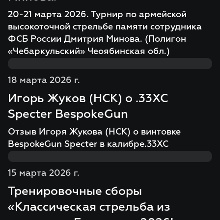
20-21 марта 2026. Турнир по армейской
высокоточной стрельбе памяти сотрудника
ФСБ России Дмитрия Минова. (Полигон
«Чебаркульский» Чеоябинская обл.)
18 марта 2026 г.
Игорь Жуков (НСК) о .33XC
Specter BespokeGun
Отзыв Игоря Жукова (НСК) о винтовке
BespokeGun Specter в калибре.33XC
15 марта 2026 г.
Тренировочные сборы
«Классическая стрельба из