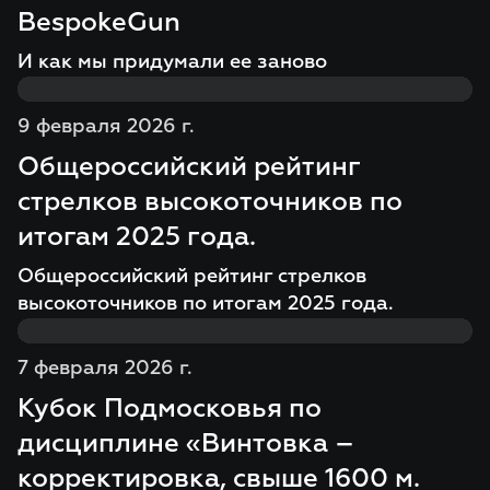
BespokeGun
И как мы придумали ее заново
9 февраля 2026 г.
Общероссийский рейтинг
стрелков высокоточников по
итогам 2025 года.
Общероссийский рейтинг стрелков
высокоточников по итогам 2025 года.
7 февраля 2026 г.
Кубок Подмосковья по
дисциплине «Винтовка –
корректировка, свыше 1600 м.