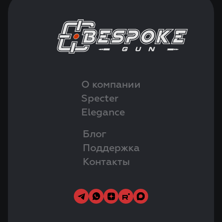
О компании
Specter
Elegance
Блог
Поддержка
Контакты