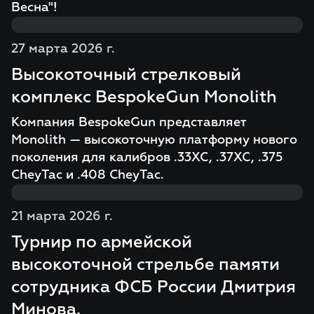
Весна"!
27 марта 2026 г.
Высокоточный стрелковый
комплекс BespokeGun Monolith
Компания BespokeGun представляет
Monolith — высокоточную платформу нового
поколения для калибров .33XC, .37XC, .375
CheyTac и .408 CheyTac.
21 марта 2026 г.
Турнир по армейской
высокоточной стрельбе памяти
сотрудника ФСБ России Дмитрия
Минова.