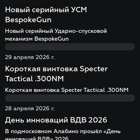
Новый серийный УСМ
BespokeGun
Новый серийный Ударно-спусковой
механизм BespokeGun
29 апреля 2026 г.
Короткая винтовка Specter
Tactical .300NM
Короткая винтовка Specter Tactical .300NM
28 апреля 2026 г.
День инноваций ВДВ 2026
В подмосковном Алабино прошёл «День
инноваций ВДВ» 2026