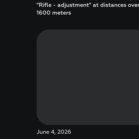
"Rifle - adjustment" at distances ove
1600 meters
June 4, 2026