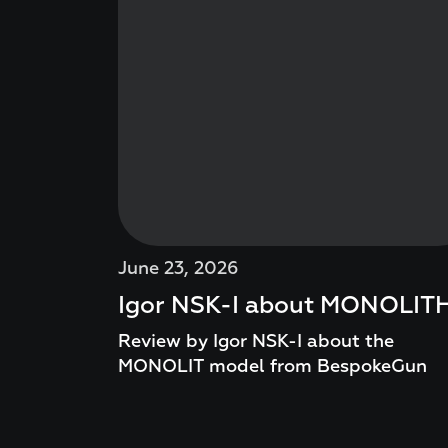
June 23, 2026
Igor NSK-I about MONOLIT
Review by Igor NSK-I about the
MONOLIT model from BespokeGun