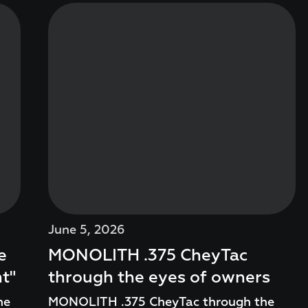
June 5, 2026
e
MONOLITH .375 CheyTac
nt"
through the eyes of owners
ne
MONOLITH .375 CheyTac through the