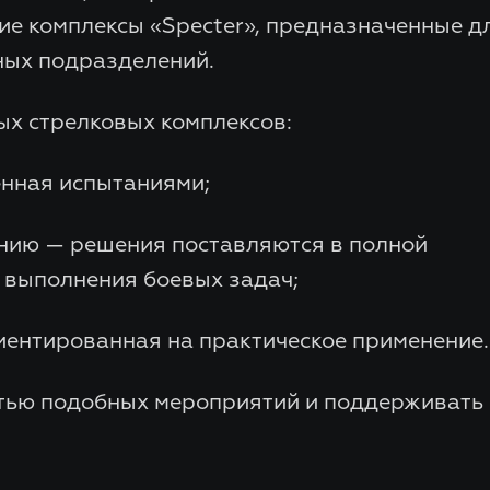
е комплексы «Specter», предназначенные д
ных подразделений.
ых стрелковых комплексов:
ённая испытаниями;
нию — решения поставляются в полной
 выполнения боевых задач;
иентированная на практическое применение.
тью подобных мероприятий и поддерживать