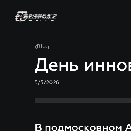
Blog
День инно
5/5/2026
В подмосковном 