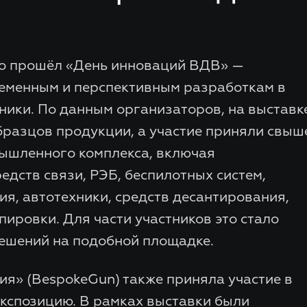
но прошёл «День инноваций ВДВ» —
еменным и перспективным разработкам в
ники. По данным организаторов, на выставк
бразцов продукции, а участие приняли свыш
ышленного комплекса, включая
едств связи, РЭБ, беспилотных систем,
я, автотехники, средств десантирования,
ировки. Для части участников это стало
ешений на подобной площадке.
я» (BespokeGun) также приняла участие в
экспозицию. В рамках выставки были