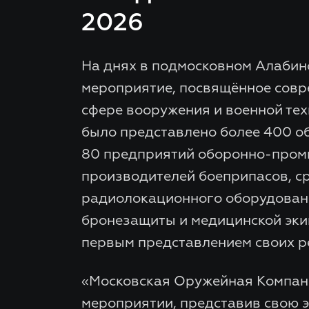
2026
На днях в подмосковном Алаби
мероприятие, посвящённое совр
сфере вооружения и военной тех
было представлено более 400 о
80 предприятий оборонно-пром
производителей боеприпасов, ср
радиолокационного оборудовани
бронезащиты и медицинской экип
первым представлением своих р
«Московская Оружейная Компани
мероприятии, представив свою 